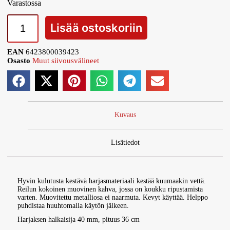
Varastossa
Lisää ostoskoriin
EAN
6423800039423
Osasto
Muut siivousvälineet
Kuvaus
Lisätiedot
Hyvin kulutusta kestävä harjasmateriaali kestää kuumaakin vettä.
Reilun kokoinen muovinen kahva, jossa on koukku ripustamista
varten. Muovitettu metalliosa ei naarmuta. Kevyt käyttää. Helppo
puhdistaa huuhtomalla käytön jälkeen.
Harjaksen halkaisija 40 mm, pituus 36 cm