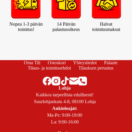
Nopea 1-3 päivän
14 Päivän
Halvat
toimitus!
palautusoikeus
toimitusmaksut
Oma Tili
Ostoskori
Yhteystiedot
Palaute
Tilaus- ja toimitusehdot
Tilauksen peruutus
Lohja
Kaikkea tarpeellista edullisesti!
Suurlohjankatu 4-8, 08100 Lohja
Aukioloajat:
Ma-Pe: 9:00-19:00
La: 9:00-16:00