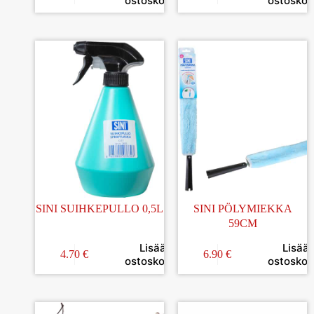
ostoskoriin
ostoskori
SINI SUIHKEPULLO 0,5L
SINI PÖLYMIEKKA
59CM
Lisää
Lisää
4.70
€
6.90
€
ostoskoriin
ostoskori