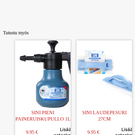
Tutustu myös
SINI PIENI
SINI LAUDEPESURI
PAINERUISKUPULLO 1L
27CM
Lisää
Lisää
9.95
€
9.95
€