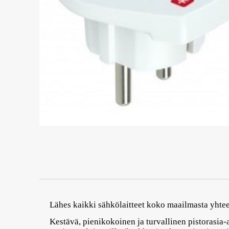
Lähes kaikki sähkölaitteet koko maailmasta yhte
Kestävä, pienikokoinen ja turvallinen pistorasia-ad