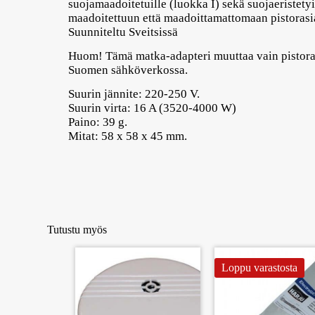
suojamaadoitetuille (luokka I) sekä suojaeristetyil
maadoitettuun että maadoittamattomaan pistorasi
Suunniteltu Sveitsissä
Huom! Tämä matka-adapteri muuttaa vain pistorasia
Suomen sähköverkossa.
Suurin jännite: 220-250 V.
Suurin virta: 16 A (3520-4000 W)
Paino: 39 g.
Mitat: 58 x 58 x 45 mm.
Tutustu myös
Loppu varastosta