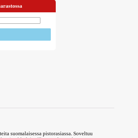
varastossa
tteita suomalaisessa pistorasiassa. Soveltuu