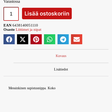
Varastossa
Lisää ostoskoriin
EAN
6438140051110
Osasto
Liittimet ja nipat
Kuvaus
Lisätiedot
Messinkinen supistusnippa. Koko