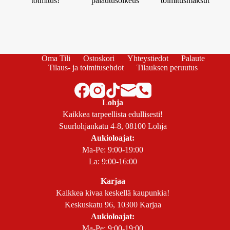
toimitus!
palautusoikeus
toimitusmaksut
Oma Tili
Ostoskori
Yhteystiedot
Palaute
Tilaus- ja toimitusehdot
Tilauksen peruutus
Lohja
Kaikkea tarpeellista edullisesti!
Suurlohjankatu 4-8, 08100 Lohja
Aukioloajat:
Ma-Pe: 9:00-19:00
La: 9:00-16:00
Karjaa
Kaikkea kivaa keskellä kaupunkia!
Keskuskatu 96, 10300 Karjaa
Aukioloajat:
Ma-Pe: 9:00-19:00