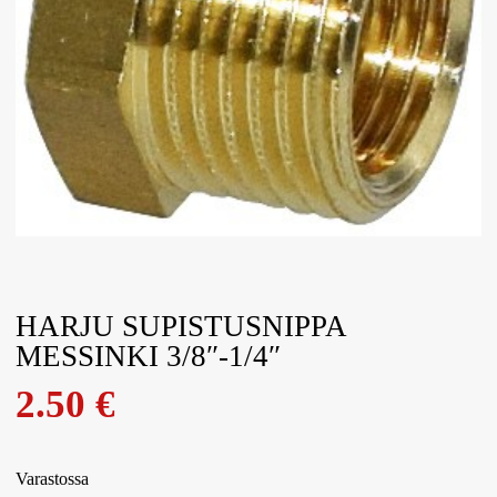
HARJU SUPISTUSNIPPA
MESSINKI 3/8″-1/4″
2.50
€
Varastossa