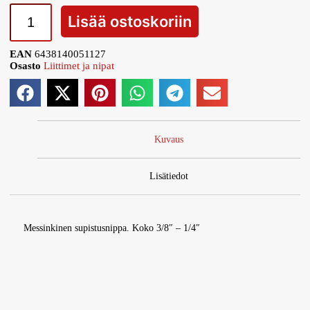
Lisää ostoskoriin
EAN
6438140051127
Osasto
Liittimet ja nipat
Kuvaus
Lisätiedot
Messinkinen supistusnippa. Koko 3/8″ – 1/4″