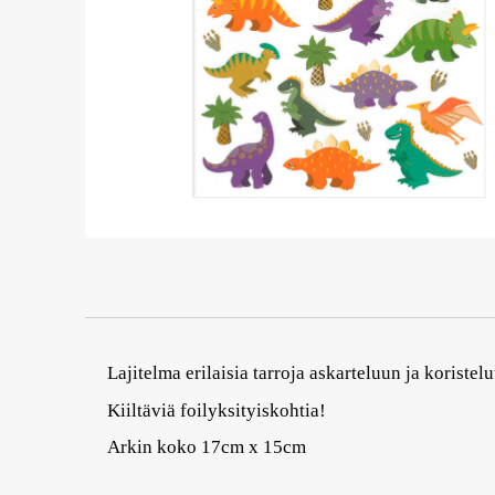
Lajitelma erilaisia tarroja askarteluun ja koristel
Kiiltäviä foilyksityiskohtia!
Arkin koko 17cm x 15cm