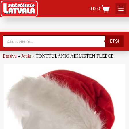
0.00
€
ETSI
Etusivu
»
Joulu
»
TONTTULAKKI AIKUISTEN FLEECE