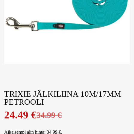
TRIXIE JÄLKILIINA 10M/17MM
PETROOLI
24.49
€
34.99
€
Aikaisempi alin hinta:
34.99
€
.