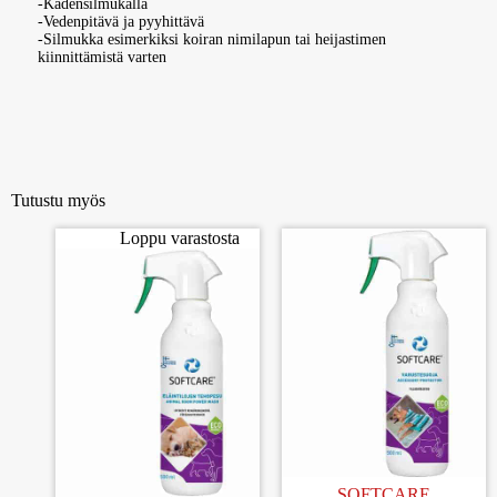
-Kädensilmukalla
-Vedenpitävä ja pyyhittävä
-Silmukka esimerkiksi koiran nimilapun tai heijastimen
kiinnittämistä varten
Tutustu myös
Loppu varastosta
SOFTCARE