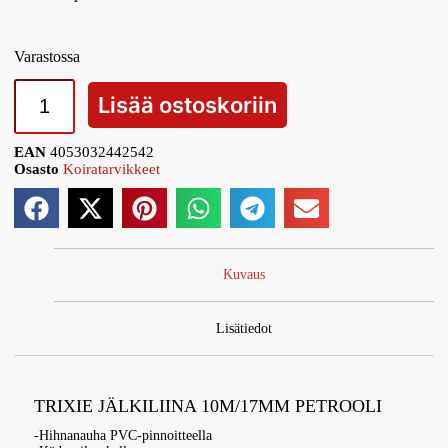
Varastossa
Lisää ostoskoriin
EAN
4053032442542
Osasto
Koiratarvikkeet
Kuvaus
Lisätiedot
TRIXIE JÄLKILIINA 10M/17MM PETROOLI
-Hihnanauha PVC-pinnoitteella