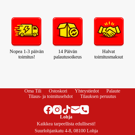
Nopea 1-3 päivän
14 Päivän
Halvat
toimitus!
palautusoikeus
toimitusmaksut
Oma Tili
Ostoskori
Yhteystiedot
Palaute
Tilaus- ja toimitusehdot
Tilauksen peruutus
Lohja
Kaikkea tarpeellista edullisesti!
Suurlohjankatu 4-8, 08100 Lohja