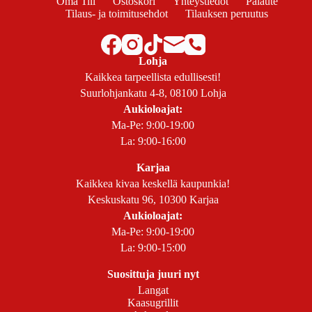
Oma Tili
Ostoskori
Yhteystiedot
Palaute
Tilaus- ja toimitusehdot
Tilauksen peruutus
Lohja
Kaikkea tarpeellista edullisesti!
Suurlohjankatu 4-8, 08100 Lohja
Aukioloajat:
Ma-Pe: 9:00-19:00
La: 9:00-16:00
Karjaa
Kaikkea kivaa keskellä kaupunkia!
Keskuskatu 96, 10300 Karjaa
Aukioloajat:
Ma-Pe: 9:00-19:00
La: 9:00-15:00
Suosittuja juuri nyt
Langat
Kaasugrillit