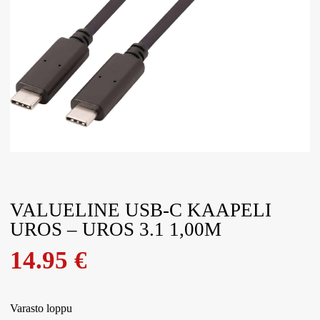
VALUELINE USB-C KAAPELI
UROS – UROS 3.1 1,00M
14.95
€
Varasto loppu