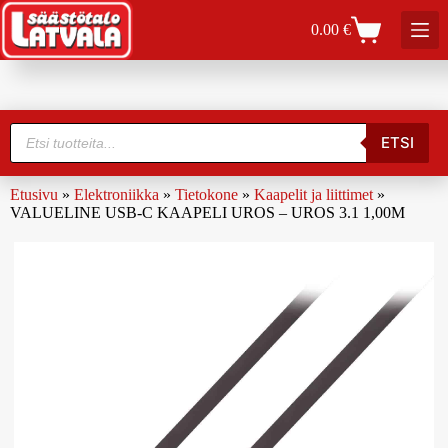
0.00
€
ETSI
Etusivu
»
Elektroniikka
»
Tietokone
»
Kaapelit ja liittimet
»
VALUELINE USB-C KAAPELI UROS – UROS 3.1 1,00M