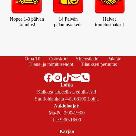
Nopea 1-3 päivän
14 Päivän
Halvat
toimitus!
palautusoikeus
toimitusmaksut
Oma Tili
Ostoskori
Yhteystiedot
Palaute
Tilaus- ja toimitusehdot
Tilauksen peruutus
Lohja
Kaikkea tarpeellista edullisesti!
Suurlohjankatu 4-8, 08100 Lohja
Aukioloajat:
Ma-Pe: 9:00-19:00
La: 9:00-16:00
Karjaa