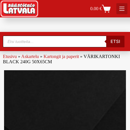
0.00
€
ETSI
Etusivu
»
Askartelu
»
Kartongit ja paperit
»
VÄRIKARTONKI
BLACK 240G 50X65CM