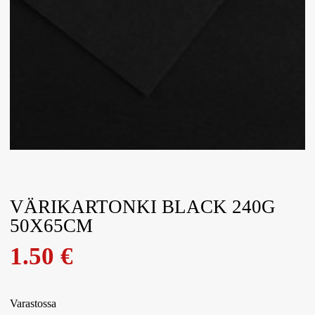
VÄRIKARTONKI BLACK 240G
50X65CM
1.50
€
Varastossa