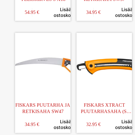
Lisää
Lisää
54.95
€
34.95
€
ostoskoriin
ostoskori
FISKARS PUUTARHA JA
FISKARS XTRACT
RETKISAHA SW47
PUUTARHASAHA (S)
SW73
Lisää
Lisää
34.95
€
32.95
€
ostoskoriin
ostoskori