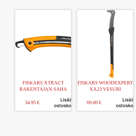
FISKARS XTRACT
FISKARS WOODEXPERT
RAKENTAJAN SAHA
XA23 VESURI
Lisää
Lisää
34.95
€
69.00
€
ostoskoriin
ostoskori