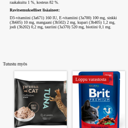
raakakuitu 1 %, kosteus 82 %.
Ravitsemukselliset lisäaineet:
D3-vitamiini (3a671) 160 IU, E-vitamiini (3a700) 100 mg, sinkki
(3b605) 10 mg, mangaani (3b502) 2 mg, kupari (3b405) 1,2 mg,
jodi (3b202) 0,2 mg, tauriini (3a370) 520 mg, biotiini 0,1 mg.
Tutustu myös
Loppu varastosta