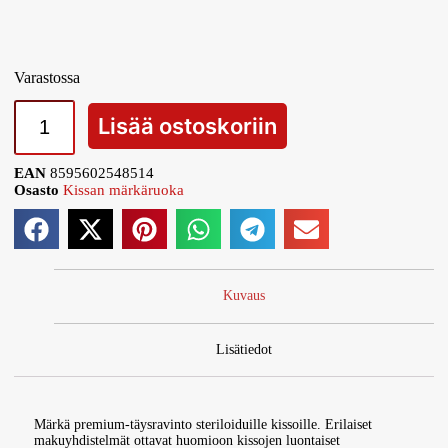
Varastossa
Lisää ostoskoriin
EAN
8595602548514
Osasto
Kissan märkäruoka
Kuvaus
Lisätiedot
Märkä premium-täysravinto steriloiduille kissoille. Erilaiset
makuyhdistelmät ottavat huomioon kissojen luontaiset