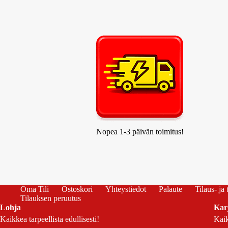
Nopea 1-3 päivän toimitus!
Oma Tili
Ostoskori
Yhteystiedot
Palaute
Tilaus- ja
Tilauksen peruutus
Lohja
Kar
Kaikkea tarpeellista edullisesti!
Kaik