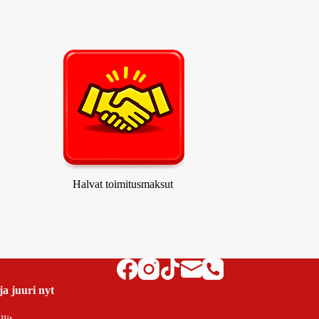
Halvat toimitusmaksut
ja juuri nyt