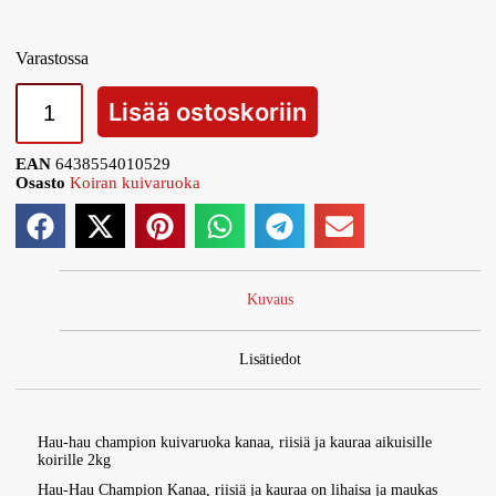
Varastossa
Lisää ostoskoriin
EAN
6438554010529
Osasto
Koiran kuivaruoka
Kuvaus
Lisätiedot
Hau-hau champion kuivaruoka kanaa, riisiä ja kauraa aikuisille
koirille 2kg
Hau-Hau Champion Kanaa, riisiä ja kauraa on lihaisa ja maukas