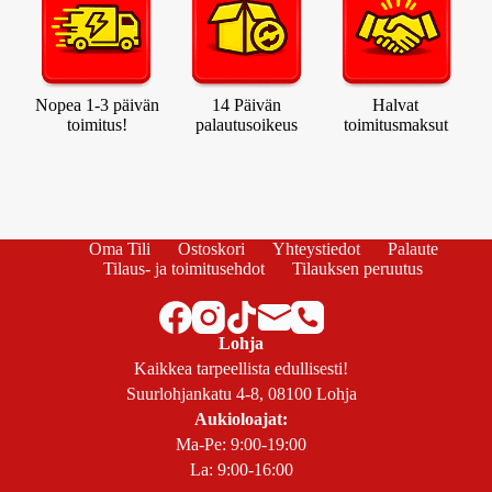
Nopea 1-3 päivän
14 Päivän
Halvat
toimitus!
palautusoikeus
toimitusmaksut
Oma Tili
Ostoskori
Yhteystiedot
Palaute
Tilaus- ja toimitusehdot
Tilauksen peruutus
Lohja
Kaikkea tarpeellista edullisesti!
Suurlohjankatu 4-8, 08100 Lohja
Aukioloajat:
Ma-Pe: 9:00-19:00
La: 9:00-16:00