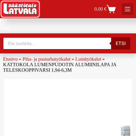
0.00
€
ETSI
Etusivu
»
Piha- ja puutarhatyökalut
»
Lumityökalut
»
KATTOKOLA LUMENPUDOTIN ALUMIINILAPA JA
TELESKOOPPIVARSI 1,94-6,3M