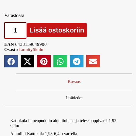
Varastossa
Lisää ostoskoriin
EAN
6438159049900
Osasto
Lumityökalut
Kuvaus
Lisätiedot
Kattokola lumenpudotin alumiinilapa ja teleskooppivarsi 1,93-
6,4m
Alumiini Kattokola 1,93-6,4m varrella