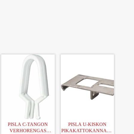
PISLA C-TANGON
PISLA U-KISKON
VERHORENGAS
PIKAKATTOKANNAKE