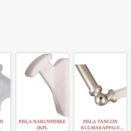
ON
PISLA NARUNPIDIKE
PISLA TANGON
2KPL
KULMAKAPPALE