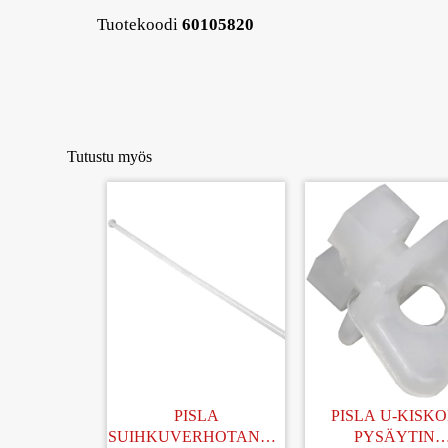
Tuotekoodi
60105820
Tutustu myös
PISLA
PISLA U-KISK
SUIHKUVERHOTANKO
PYSÄYTIN