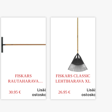
FISKARS
FISKARS CLASSIC
RAUTAHARAVA
LEHTIHARAVA XL
VARRELLA
Lisää
Lisää
30.95
€
26.95
€
in
ostoskoriin
ostoskoriin