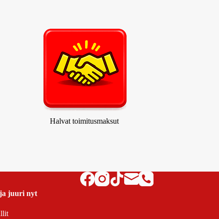
Halvat toimitusmaksut
ja juuri nyt
lit