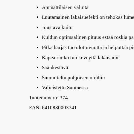
Ammattilaisen valinta
Luutamainen lakaisuefekti on tehokas lume
Joustava kuitu
Kuidun optimaalinen pituus estää roskia 
Pitkä harjas tuo ulottuvuutta ja helpottaa 
Kapea runko tuo keveyttä lakaisuun
Säänkestävä
Suunniteltu pohjoisen oloihin
Valmistettu Suomessa
Tuotenumero: 374
EAN: 6410880003741